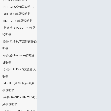
·
SEW变频器说明书
·
BERGES变频器说明书
·
施耐德变频器说明书
·
pDRIVE变频器说明书
·
斯德博(STOBER)变频器
说明书
·
欧陆变频器/直流调速器说
明书
·
依尔通(Emotron)变频器
说明书
·
葆德(BALDOR)变频器说
明书
·
Moeller(金钟-默勒)变频
器说明书
·
英泰(Invertek DRIVES)变
频器说明书