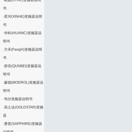
·
晓磊(CHXL)变频器说明
书
·
星河(XINHE)变频器说明
书
·
华科(HUANIC)变频器说
明书
·
方禾(FangH)变频器说明
书
·
群倍(QUNBEI)变频器说
明书
·
蒙德(MODROL)变频器说
明书
·
韦尔变频器说明书
·
高士达(GOLDSTAR)变频
器
·
赛普(SAPPHIRE)变频器