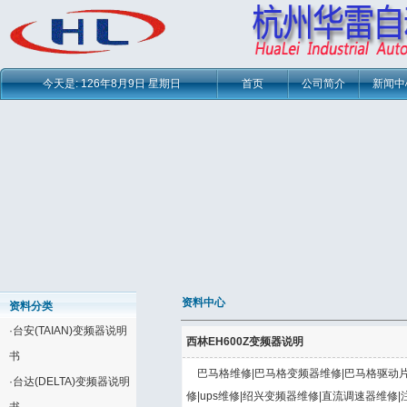
今天是:
126年8月9日 星期日
首页
公司简介
新闻中
资料中心
资料分类
·
台安(TAIAN)变频器说明
西林EH600Z变频器说明
书
巴马格维修|巴马格变频器维修|巴马格驱动片
·
台达(DELTA)变频器说明
修|ups维修|绍兴变频器维修|直流调速器维修|