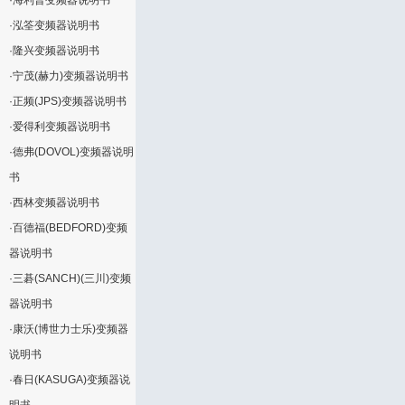
·
海利普变频器说明书
·
泓筌变频器说明书
·
隆兴变频器说明书
·
宁茂(赫力)变频器说明书
·
正频(JPS)变频器说明书
·
爱得利变频器说明书
·
德弗(DOVOL)变频器说明
书
·
西林变频器说明书
·
百德福(BEDFORD)变频
器说明书
·
三碁(SANCH)(三川)变频
器说明书
·
康沃(博世力士乐)变频器
说明书
·
春日(KASUGA)变频器说