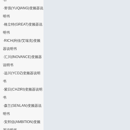
书
·
誉强(YUQIANG)变频器说
明书
·
格立特(GREAT)变频器说
明书
·
RICH(利佳/艾瑞克)变频
器说明书
·
汇川(INOVANCE)变频器
说明书
·
远川(YCDZ)变频器说明
书
·
紫日(CHZIRI)变频器说明
书
·
森兰(SENLAN)变频器说
明书
·
安邦信(AMBITION)变频