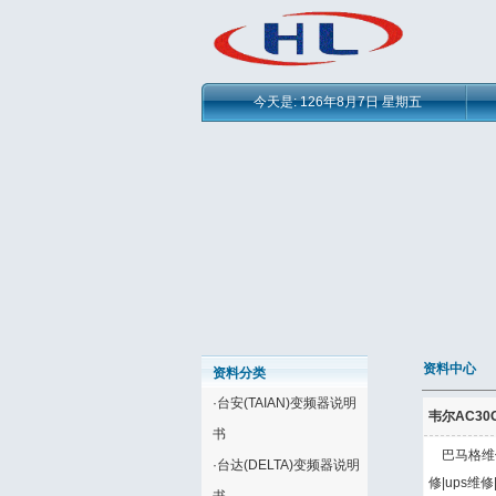
今天是:
126年8月7日 星期五
资料中心
资料分类
·
台安(TAIAN)变频器说明
韦尔AC30G
书
巴马格维修
·
台达(DELTA)变频器说明
修|ups维