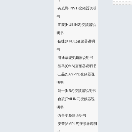
书
·
英威腾(INVT)变频器说明
书
·
汇菱(HUILING)变频器说
明书
·
信捷(XINJE)变频器说明
书
·
凯迪华能变频器说明书
·
酷马(QMA)变频器说明书
·
三品(SANPIN)变频器说
明书
·
能士(NSA)变频器说明书
·
台凌(TAILING)变频器说
明书
·
力普变频器说明书
·
安普(AMPLE)变频器说明