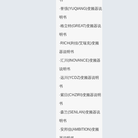
书
·
誉强(YUQIANG)变频器说
明书
·
格立特(GREAT)变频器说
明书
·
RICH(利佳/艾瑞克)变频
器说明书
·
汇川(INOVANCE)变频器
说明书
·
远川(YCDZ)变频器说明
书
·
紫日(CHZIRI)变频器说明
书
·
森兰(SENLAN)变频器说
明书
·
安邦信(AMBITION)变频