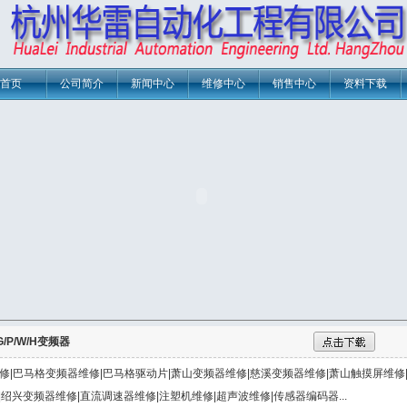
首页
公司简介
新闻中心
维修中心
销售中心
资料下载
/P/W/H变频器
|巴马格变频器维修|巴马格驱动片|萧山变频器维修|慈溪变频器维修|萧山触摸屏维修
修|绍兴变频器维修|直流调速器维修|注塑机维修|超声波维修|传感器编码器...