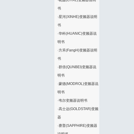
·
晓磊(CHXL)变频器说明
书
·
星河(XINHE)变频器说明
书
·
华科(HUANIC)变频器说
明书
·
方禾(FangH)变频器说明
书
·
群倍(QUNBEI)变频器说
明书
·
蒙德(MODROL)变频器说
明书
·
韦尔变频器说明书
·
高士达(GOLDSTAR)变频
器
·
赛普(SAPPHIRE)变频器