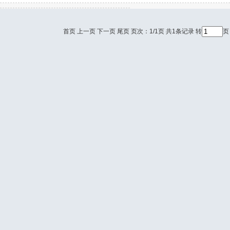
首页 上一页 下一页 尾页 页次：1/1页 共1条记录 转