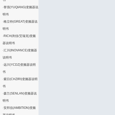
书
·
誉强(YUQIANG)变频器说
明书
·
格立特(GREAT)变频器说
明书
·
RICH(利佳/艾瑞克)变频
器说明书
·
汇川(INOVANCE)变频器
说明书
·
远川(YCDZ)变频器说明
书
·
紫日(CHZIRI)变频器说明
书
·
森兰(SENLAN)变频器说
明书
·
安邦信(AMBITION)变频