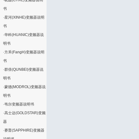
·
晓磊(CHXL)变频器说明
书
·
星河(XINHE)变频器说明
书
·
华科(HUANIC)变频器说
明书
·
方禾(FangH)变频器说明
书
·
群倍(QUNBEI)变频器说
明书
·
蒙德(MODROL)变频器说
明书
·
韦尔变频器说明书
·
高士达(GOLDSTAR)变频
器
·
赛普(SAPPHIRE)变频器