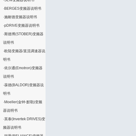
·
SEW变频器说明书
·
BERGES变频器说明书
·
施耐德变频器说明书
·
pDRIVE变频器说明书
·
斯德博(STOBER)变频器
说明书
·
欧陆变频器/直流调速器说
明书
·
依尔通(Emotron)变频器
说明书
·
葆德(BALDOR)变频器说
明书
·
Moeller(金钟-默勒)变频
器说明书
·
英泰(Invertek DRIVES)变
频器说明书