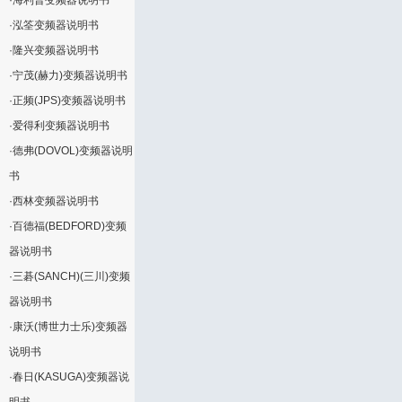
·
海利普变频器说明书
·
泓筌变频器说明书
·
隆兴变频器说明书
·
宁茂(赫力)变频器说明书
·
正频(JPS)变频器说明书
·
爱得利变频器说明书
·
德弗(DOVOL)变频器说明
书
·
西林变频器说明书
·
百德福(BEDFORD)变频
器说明书
·
三碁(SANCH)(三川)变频
器说明书
·
康沃(博世力士乐)变频器
说明书
·
春日(KASUGA)变频器说