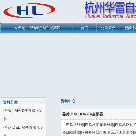
今天是:
126年8月6日 星期四
首页
公司简介
新闻中
资料中心
资料分类
·
台安(TAIAN)变频器说明
葆德(BALDOR)14变频器
书
巴马格维修|巴马格变频器维修|巴马格驱动片
·
台达(DELTA)变频器说明
修|ups维修|绍兴变频器维修|直流调速器维修|