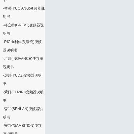
书
·
誉强(YUQIANG)变频器说
明书
·
格立特(GREAT)变频器说
明书
·
RICH(利佳/艾瑞克)变频
器说明书
·
汇川(INOVANCE)变频器
说明书
·
远川(YCDZ)变频器说明
书
·
紫日(CHZIRI)变频器说明
书
·
森兰(SENLAN)变频器说
明书
·
安邦信(AMBITION)变频