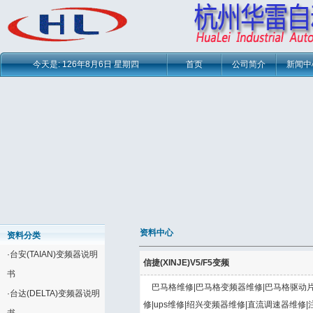
今天是:
126年8月6日 星期四
首页
公司简介
新闻中
资料中心
资料分类
·
台安(TAIAN)变频器说明
信捷(XINJE)V5/F5变频
书
巴马格维修|巴马格变频器维修|巴马格驱动片
·
台达(DELTA)变频器说明
修|ups维修|绍兴变频器维修|直流调速器维修|