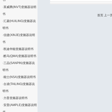
书
·
英威腾(INVT)变频器说明
书
首页 上一页
·
汇菱(HUILING)变频器说
明书
·
信捷(XINJE)变频器说明
书
·
凯迪华能变频器说明书
·
酷马(QMA)变频器说明书
·
三品(SANPIN)变频器说
明书
·
能士(NSA)变频器说明书
·
台凌(TAILING)变频器说
明书
·
力普变频器说明书
·
安普(AMPLE)变频器说明