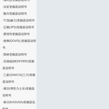
·
海利普变频器说明书
·
泓筌变频器说明书
·
隆兴变频器说明书
·
宁茂(赫力)变频器说明书
·
正频(JPS)变频器说明书
·
爱得利变频器说明书
·
德弗(DOVOL)变频器说明
书
·
西林变频器说明书
·
百德福(BEDFORD)变频
器说明书
·
三碁(SANCH)(三川)变频
器说明书
·
康沃(博世力士乐)变频器
说明书
·
春日(KASUGA)变频器说