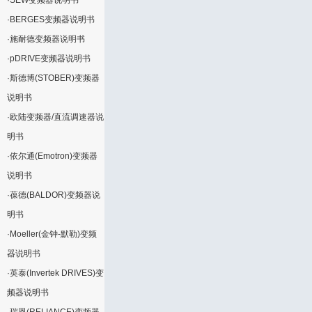
·
SEW变频器说明书
·
BERGES变频器说明书
·
施耐德变频器说明书
·
pDRIVE变频器说明书
·
斯德博(STOBER)变频器
说明书
·
欧陆变频器/直流调速器说
明书
·
依尔通(Emotron)变频器
说明书
·
葆德(BALDOR)变频器说
明书
·
Moeller(金钟-默勒)变频
器说明书
·
英泰(Invertek DRIVES)变
频器说明书