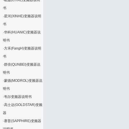
·
晓磊(CHXL)变频器说明
书
·
星河(XINHE)变频器说明
书
·
华科(HUANIC)变频器说
明书
·
方禾(FangH)变频器说明
书
·
群倍(QUNBEI)变频器说
明书
·
蒙德(MODROL)变频器说
明书
·
韦尔变频器说明书
·
高士达(GOLDSTAR)变频
器
·
赛普(SAPPHIRE)变频器