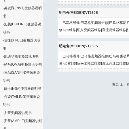
书
·
英威腾(INVT)变频器说明
明电舍(MEIDEN)VT230S
书
巴马格维修|巴马格变频器维修|巴马格驱动片
·
汇菱(HUILING)变频器说
修|ups维修|绍兴变频器维修|直流调速器维修|
明书
·
信捷(XINJE)变频器说明
明电舍(MEIDEN)VT230S
书
巴马格维修|巴马格变频器维修|巴马格驱动片
·
凯迪华能变频器说明书
修|ups维修|绍兴变频器维修|直流调速器维修|
·
酷马(QMA)变频器说明书
·
三品(SANPIN)变频器说
明书
首页 上一页
·
能士(NSA)变频器说明书
·
台凌(TAILING)变频器说
明书
·
力普变频器说明书
·
安普(AMPLE)变频器说明