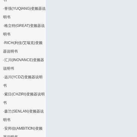
书
·
誉强(YUQIANG)变频器说
明书
·
格立特(GREAT)变频器说
明书
·
RICH(利佳/艾瑞克)变频
器说明书
·
汇川(INOVANCE)变频器
说明书
·
远川(YCDZ)变频器说明
书
·
紫日(CHZIRI)变频器说明
书
·
森兰(SENLAN)变频器说
明书
·
安邦信(AMBITION)变频