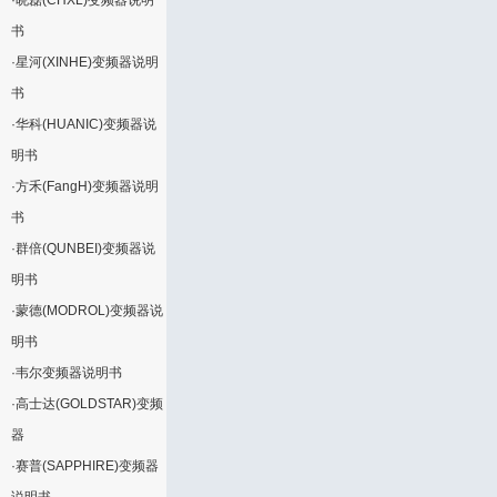
·
晓磊(CHXL)变频器说明
书
·
星河(XINHE)变频器说明
书
·
华科(HUANIC)变频器说
明书
·
方禾(FangH)变频器说明
书
·
群倍(QUNBEI)变频器说
明书
·
蒙德(MODROL)变频器说
明书
·
韦尔变频器说明书
·
高士达(GOLDSTAR)变频
器
·
赛普(SAPPHIRE)变频器