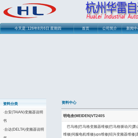
今天是:
126年8月6日 星期四
首页
公司简介
新闻中
资料中心
资料分类
·
台安(TAIAN)变频器说明
明电舍(MEIDEN)VT240S
书
巴马格|巴马格变频器维修|巴马格驱动片|萧
·
台达(DELTA)变频器说明
维修|伺服电机维修|ups维修|绍兴变频器维修|