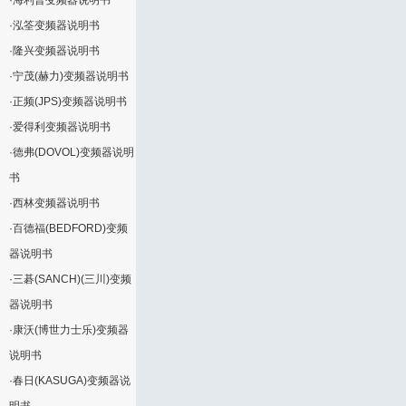
·
海利普变频器说明书
·
泓筌变频器说明书
·
隆兴变频器说明书
·
宁茂(赫力)变频器说明书
·
正频(JPS)变频器说明书
·
爱得利变频器说明书
·
德弗(DOVOL)变频器说明
书
·
西林变频器说明书
·
百德福(BEDFORD)变频
器说明书
·
三碁(SANCH)(三川)变频
器说明书
·
康沃(博世力士乐)变频器
说明书
·
春日(KASUGA)变频器说