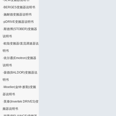
·
SEW变频器说明书
·
BERGES变频器说明书
·
施耐德变频器说明书
·
pDRIVE变频器说明书
·
斯德博(STOBER)变频器
说明书
·
欧陆变频器/直流调速器说
明书
·
依尔通(Emotron)变频器
说明书
·
葆德(BALDOR)变频器说
明书
·
Moeller(金钟-默勒)变频
器说明书
·
英泰(Invertek DRIVES)变
频器说明书