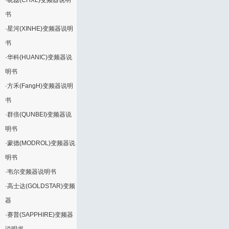
·
晓磊(CHXL)变频器说明
书
·
星河(XINHE)变频器说明
书
·
华科(HUANIC)变频器说
明书
·
方禾(FangH)变频器说明
书
·
群倍(QUNBEI)变频器说
明书
·
蒙德(MODROL)变频器说
明书
·
韦尔变频器说明书
·
高士达(GOLDSTAR)变频
器
·
赛普(SAPPHIRE)变频器