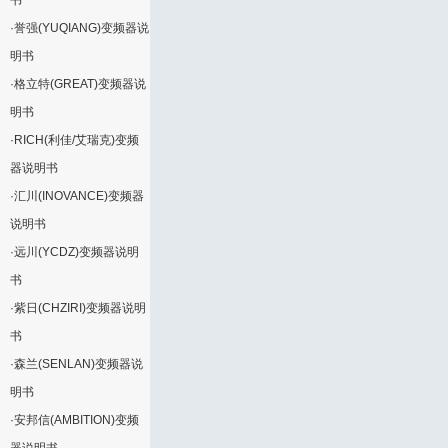
书
·
誉强(YUQIANG)变频器说
明书
·
格立特(GREAT)变频器说
明书
·
RICH(利佳/艾瑞克)变频
器说明书
·
汇川(INOVANCE)变频器
说明书
·
远川(YCDZ)变频器说明
书
·
紫日(CHZIRI)变频器说明
书
·
森兰(SENLAN)变频器说
明书
·
安邦信(AMBITION)变频