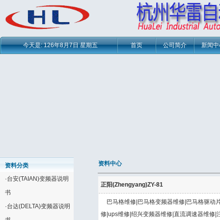
今天是:
126年8月7日 星期五
首页
公司简介
新闻中
资料中心
资料分类
·
台安(TAIAN)变频器说明
正阳(Zhengyang)ZY-81
书
巴马格维修|巴马格变频器维修|巴马格驱动片
·
台达(DELTA)变频器说明
修|ups维修|绍兴变频器维修|直流调速器维修|