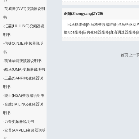
书
·
英威腾(INVT)变频器说明
正阳(Zhengyang)ZY29/
书
巴马格维修|巴马格变频器维修|巴马格驱动片
·
汇菱(HUILING)变频器说
修|ups维修|绍兴变频器维修|直流调速器维修|
明书
·
信捷(XINJE)变频器说明
书
首页 上一页
·
凯迪华能变频器说明书
·
酷马(QMA)变频器说明书
·
三品(SANPIN)变频器说
明书
·
能士(NSA)变频器说明书
·
台凌(TAILING)变频器说
明书
·
力普变频器说明书
·
安普(AMPLE)变频器说明