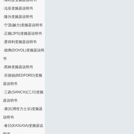
·
海利普变频器说明书
·
泓筌变频器说明书
·
隆兴变频器说明书
·
宁茂(赫力)变频器说明书
·
正频(JPS)变频器说明书
·
爱得利变频器说明书
·
德弗(DOVOL)变频器说明
书
·
西林变频器说明书
·
百德福(BEDFORD)变频
器说明书
·
三碁(SANCH)(三川)变频
器说明书
·
康沃(博世力士乐)变频器
说明书
·
春日(KASUGA)变频器说