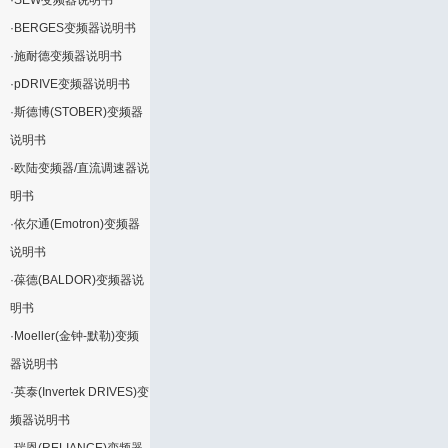
·
SEW变频器说明书
·
BERGES变频器说明书
·
施耐德变频器说明书
·
pDRIVE变频器说明书
·
斯德博(STOBER)变频器
说明书
·
欧陆变频器/直流调速器说
明书
·
依尔通(Emotron)变频器
说明书
·
葆德(BALDOR)变频器说
明书
·
Moeller(金钟-默勒)变频
器说明书
·
英泰(Invertek DRIVES)变
频器说明书