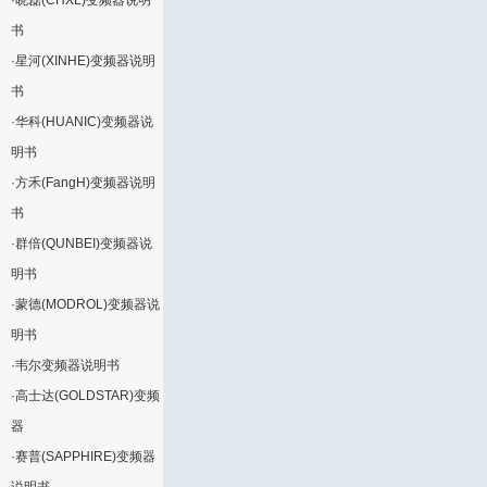
·
晓磊(CHXL)变频器说明
书
·
星河(XINHE)变频器说明
书
·
华科(HUANIC)变频器说
明书
·
方禾(FangH)变频器说明
书
·
群倍(QUNBEI)变频器说
明书
·
蒙德(MODROL)变频器说
明书
·
韦尔变频器说明书
·
高士达(GOLDSTAR)变频
器
·
赛普(SAPPHIRE)变频器