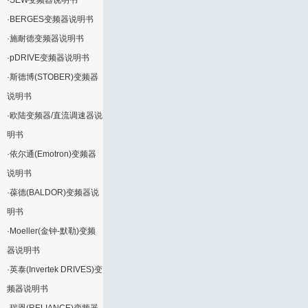
·
SEW变频器说明书
·
BERGES变频器说明书
·
施耐德变频器说明书
·
pDRIVE变频器说明书
·
斯德博(STOBER)变频器
说明书
·
欧陆变频器/直流调速器说
明书
·
依尔通(Emotron)变频器
说明书
·
葆德(BALDOR)变频器说
明书
·
Moeller(金钟-默勒)变频
器说明书
·
英泰(Invertek DRIVES)变
频器说明书