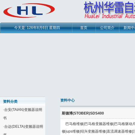
今天是:
126年8月6日 星期四
首页
公司简介
新闻中
资料中心
资料分类
·
台安(TAIAN)变频器说明
斯德博(STOBER)SDS400
书
巴马格维修|巴马格变频器维修|巴马格驱动片
·
台达(DELTA)变频器说明
修|ups维修|绍兴变频器维修|直流调速器维修|