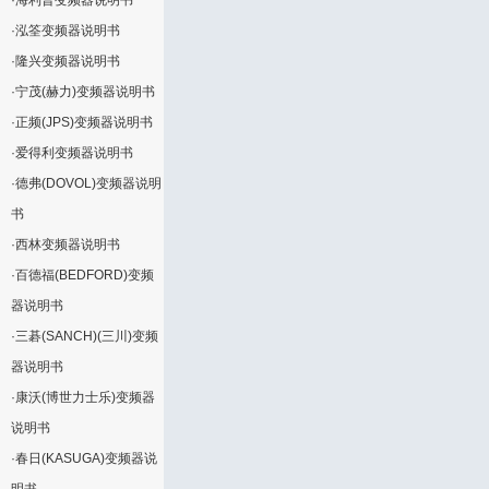
·
海利普变频器说明书
·
泓筌变频器说明书
·
隆兴变频器说明书
·
宁茂(赫力)变频器说明书
·
正频(JPS)变频器说明书
·
爱得利变频器说明书
·
德弗(DOVOL)变频器说明
书
·
西林变频器说明书
·
百德福(BEDFORD)变频
器说明书
·
三碁(SANCH)(三川)变频
器说明书
·
康沃(博世力士乐)变频器
说明书
·
春日(KASUGA)变频器说