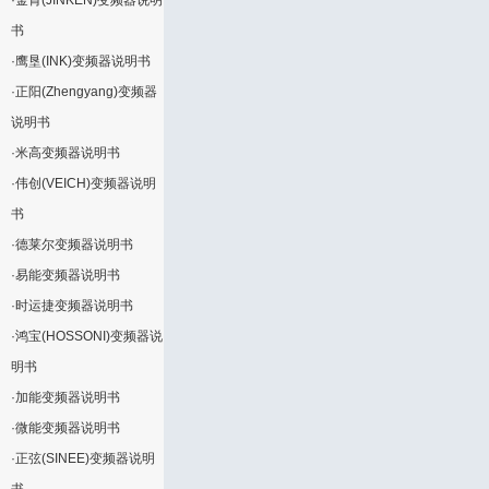
·
金肯(JINKEN)变频器说明
书
·
鹰垦(INK)变频器说明书
·
正阳(Zhengyang)变频器
说明书
·
米高变频器说明书
·
伟创(VEICH)变频器说明
书
·
德莱尔变频器说明书
·
易能变频器说明书
·
时运捷变频器说明书
·
鸿宝(HOSSONI)变频器说
明书
·
加能变频器说明书
·
微能变频器说明书
·
正弦(SINEE)变频器说明