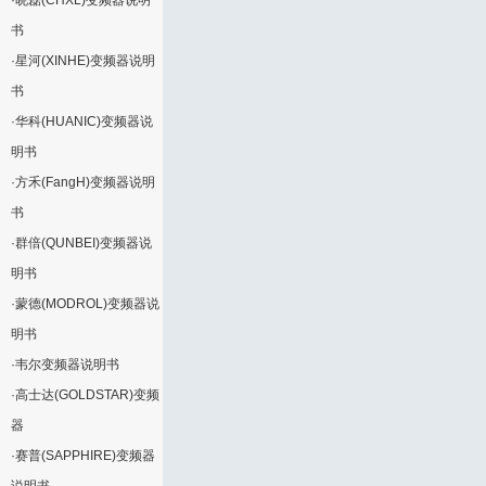
·
晓磊(CHXL)变频器说明
书
·
星河(XINHE)变频器说明
书
·
华科(HUANIC)变频器说
明书
·
方禾(FangH)变频器说明
书
·
群倍(QUNBEI)变频器说
明书
·
蒙德(MODROL)变频器说
明书
·
韦尔变频器说明书
·
高士达(GOLDSTAR)变频
器
·
赛普(SAPPHIRE)变频器