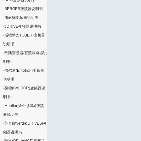
·
SEW变频器说明书
·
BERGES变频器说明书
·
施耐德变频器说明书
·
pDRIVE变频器说明书
·
斯德博(STOBER)变频器
说明书
·
欧陆变频器/直流调速器说
明书
·
依尔通(Emotron)变频器
说明书
·
葆德(BALDOR)变频器说
明书
·
Moeller(金钟-默勒)变频
器说明书
·
英泰(Invertek DRIVES)变
频器说明书