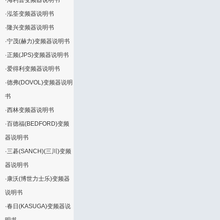
·
海利普变频器说明书
·
泓筌变频器说明书
·
隆兴变频器说明书
·
宁茂(赫力)变频器说明书
·
正频(JPS)变频器说明书
·
爱得利变频器说明书
·
德弗(DOVOL)变频器说明
书
·
西林变频器说明书
·
百德福(BEDFORD)变频
器说明书
·
三碁(SANCH)(三川)变频
器说明书
·
康沃(博世力士乐)变频器
说明书
·
春日(KASUGA)变频器说