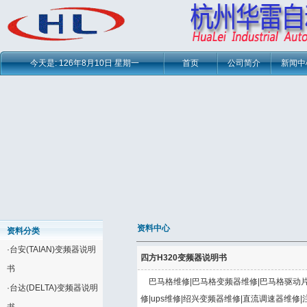
今天是:
126年8月10日 星期一
首页
公司简介
新闻中
资料中心
资料分类
·
台安(TAIAN)变频器说明
四方H320变频器说明书
书
巴马格维修|巴马格变频器维修|巴马格驱动片
·
台达(DELTA)变频器说明
修|ups维修|绍兴变频器维修|直流调速器维修|