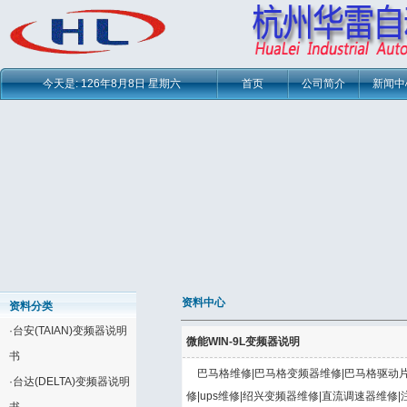
今天是:
126年8月8日 星期六
首页
公司简介
新闻中
资料中心
资料分类
·
台安(TAIAN)变频器说明
微能WIN-9L变频器说明
书
巴马格维修|巴马格变频器维修|巴马格驱动片
·
台达(DELTA)变频器说明
修|ups维修|绍兴变频器维修|直流调速器维修|