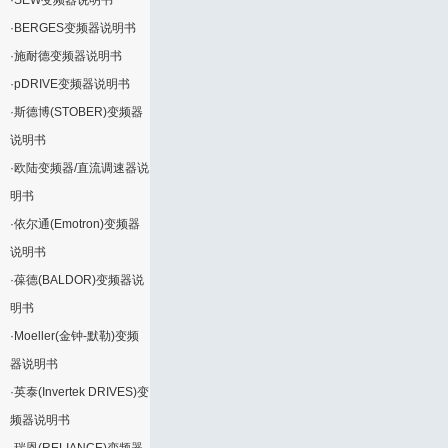
·
SEW变频器说明书
·
BERGES变频器说明书
·
施耐德变频器说明书
·
pDRIVE变频器说明书
·
斯德博(STOBER)变频器
说明书
·
欧陆变频器/直流调速器说
明书
·
依尔通(Emotron)变频器
说明书
·
葆德(BALDOR)变频器说
明书
·
Moeller(金钟-默勒)变频
器说明书
·
英泰(Invertek DRIVES)变
频器说明书