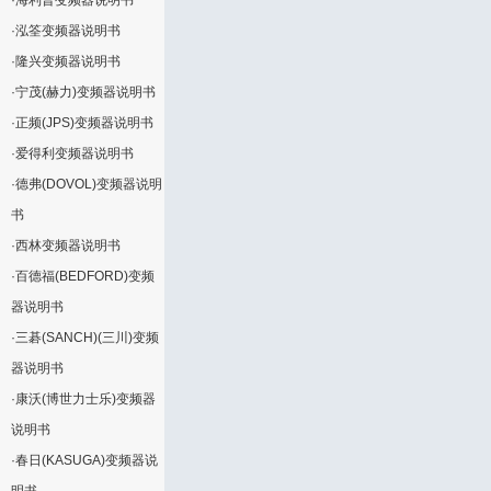
·
海利普变频器说明书
·
泓筌变频器说明书
·
隆兴变频器说明书
·
宁茂(赫力)变频器说明书
·
正频(JPS)变频器说明书
·
爱得利变频器说明书
·
德弗(DOVOL)变频器说明
书
·
西林变频器说明书
·
百德福(BEDFORD)变频
器说明书
·
三碁(SANCH)(三川)变频
器说明书
·
康沃(博世力士乐)变频器
说明书
·
春日(KASUGA)变频器说