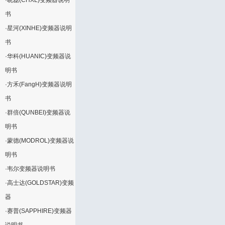
·
晓磊(CHXL)变频器说明
书
·
星河(XINHE)变频器说明
书
·
华科(HUANIC)变频器说
明书
·
方禾(FangH)变频器说明
书
·
群倍(QUNBEI)变频器说
明书
·
蒙德(MODROL)变频器说
明书
·
韦尔变频器说明书
·
高士达(GOLDSTAR)变频
器
·
赛普(SAPPHIRE)变频器